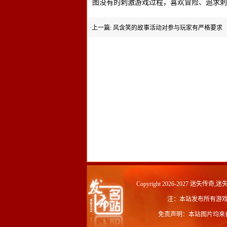
图没有的刺激游戏过程，喜欢冒险、追求刺
·上一篇:
风含笑的故事活动对参与玩家有严格要求
Copyright 2026-2027
迷失传奇,迷失
注：本站发布所有游
免责声明：本站图片均来