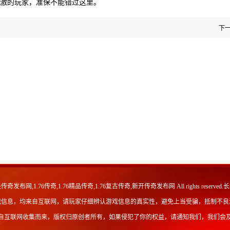
激的玩家，准保不能错过这里。
下
传奇发布网,1.76传奇,1.76精品传奇,1.76复古传奇,新开传奇发布网
All rights re
戏信息，均来自互联网，请玩家仔细辨认游戏信息的真实性，避免上当受骗，抵制不良
自互联网收集而来，版权归原创者所有，如果侵犯了你的权益，请通知我们，我们会