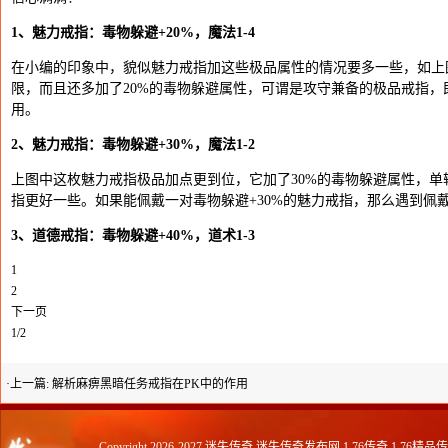
1、魅力戒指：毒物躲避+20%，魔法1-4
在小编的印象中，貌似魅力戒指加这些极品属性的情况要多一些，如上
限，而且还多加了20%的毒物躲避属性，可谓是攻守兼备的极品戒指
用。
2、魅力戒指：毒物躲避+30%，魔法1-2
上图中这枚魅力戒指极品加点更到位，它加了30%的毒物躲避属性，
指更好一些。如果能佩戴一对毒物躲避+30%的魅力戒指，那么遇到佩
3、道德戒指：毒物躲避+40%，道术1-3
1
2
下一页
1/2
·上一篇:
解析麻痹黑暗任务戒指在PK中的作用
Copyright 2026-2027
迷失传奇,迷失传奇发布网,1.76传奇,1.76精品