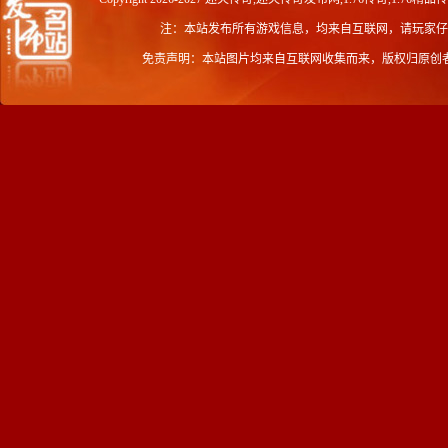
注：本站发布所有游戏信息，均来自互联网，请玩家仔
免责声明：本站图片均来自互联网收集而来，版权归原创