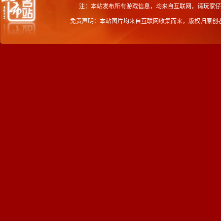
注：本站发布所有游戏信息，均来自互联网，请玩家仔
免责声明：本站图片均来自互联网收集而来，版权归原创