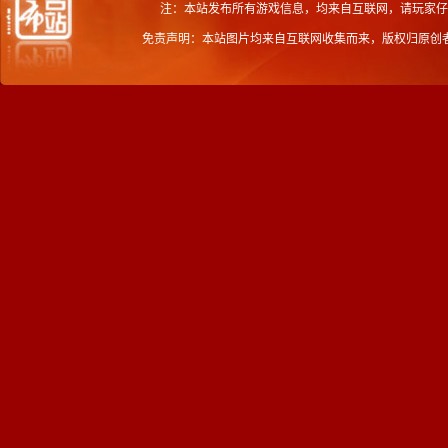
注：本站发布所有游戏信息，均来自互联网，请玩家仔
免责声明：本站图片均来自互联网收集而来，版权归原创