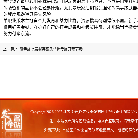
黄金锁的最中心用处就是绑定守护玩家的最中心道具，不管是日常挂机刷
的装备和物品都不会轻易掉落。尤其是玩家后期锻造强化的高等级武器
的程度规避道具损失风险。
单职业版本主打自个儿发育和战力比拼，资源攒着特别得很不易。新手
备用好黄金锁，守护好自己的打金成果和神级货装备，才能稳当当攒着
努力付诸东流。
·上一篇:
牛魔寺庙七层摒弃跟风掌握专属开荒节奏
Copyright 2026-2027
迷失传奇,迷失传奇发布网,1.76传奇,1.76精品
注：本站发布所有游戏信息，均来自互联网，请玩家仔
免责声明：本站图片均来自互联网收集而来，版权归原创