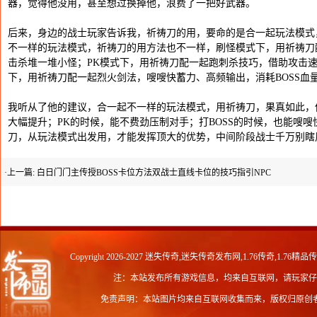
器，觉得他没用，甚至想过换掉他，浪费了一把好武器。
后来，身边的战士玩家告诉我，祈祷刀的用，要命的是合一起玩法模式
不一样的玩法模式，祈祷刀的用方法也不一样，刷怪模式下，用祈祷刀
击杀堆一堆小怪；PK模式下，用祈祷刀配一起跑刺杀技巧，借助攻击速
下，用祈祷刀配一起烈火剑法，嗖嗖快蓄力、高频输出，消耗BOSS血
我听从了他的建议，合一起不一样的玩法模式，用祈祷刀，果真如此，
大幅提升；PK的时候，能不费劲压制对手；打BOSS的时候，也能嗖嗖
刀，从玩法模式出发用，才能发挥顶大的优势，中间阶段战士千万别瞎
·上一篇:
白日门门主传授BOSS卡位方法双战士直线卡位的技巧指引NPC
Copyright 2026-2027
迷失传奇,迷失传奇发布网,1.76传奇,1.76精品
注：本站发布所有游戏信息，均来自互联网，请玩家仔
免责声明：本站图片均来自互联网收集而来，版权归原创