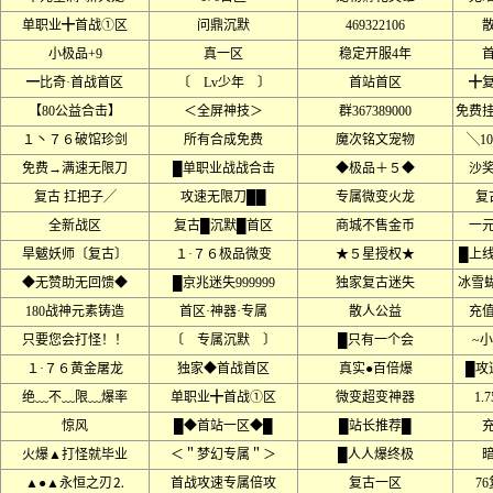
单职业╋首战①区
问鼎沉默
469322106
小极品+9
真一区
稳定开服4年
━比奇·首战首区
〔 Lv少年 〕
首站首区
╋
【80公益合击】
＜全屏神技＞
群367389000
免费
１丶７６破馆珍剑
所有合成免费
魔次铭文宠物
╲1
免费→满速无限刀
█单职业战战合击
◆极品＋５◆
沙
复古 扛把子╱
攻速无限刀██
专属微变火龙
复
全新战区
复古█沉默█首区
商城不售金币
一
旱魃妖师〔复古〕
１·７６极品微变
★５星授权★
█上
◆无赞助无回馈◆
█京兆迷失999999
独家复古迷失
冰雪
180战神元素铸造
首区·神器·专属
散人公益
充
只要您会打怪！！
〔 专属沉默 〕
█只有一个会
~
１·７６黄金屠龙
独家◆首战首区
真实●百倍爆
█攻
绝﹏不﹏限﹏爆率
单职业╋首战①区
微变超变神器
1.7
惊风
█◆首站一区◆█
█站长推荐█
火爆▲打怪就毕业
＜＂梦幻专属＂＞
█人人爆终极
▲●▲永恒之刃⒉
首战攻速专属倍攻
复古一区
7