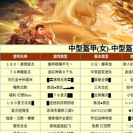
中型盔甲(女)-中型盔
游戏名称
游戏类型
版本类型
１８０丶豪情复古
搬砖稳赚不亏丶
０元＼爆率加
单人
７６神魔复古
道召神兽８个头
中变超变迷失
逍遥
可打金╋秒碮米
█〓激情无限〓█
█装备全爆█
≤ 
曦晖沉默
首战●首区▂▃▅
三天合区
轻
福利·打野Boss
██７６复古██
█全屏魔次█
小
⒈８０星王合击█
█送挂机捡物回收
首战●首区
ぃぃ
复古轻微变
苦海专属醉三国V
1047122325群
★
独家丶沉默丶嘟嘟
魂骨魂环全靠打
怀旧战神特戒
█
傲世合击
原地直接起飞
免费·打顶赞
╲1