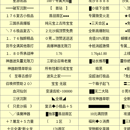
星游出品
188个专属大陆▓
攻沙８８８８
沙奖
━━破军沉默━━
【 首站 】
█０级下全图
╲
１７６复古小极品
首战首区●●●
专属微变火龙
★幸
三国杀高爆版
纯元宝上古阵宝宝
●三天合区▲
●
＼７６极品复古＼
２元沙捐顶赞免费
全新高爆耐玩
●
１．７６独醉精品
０茺→顶赞送送送
充值10%奖励
蝴蝶
货币全满其他靠打
高爆神器无限刀
╋抵消超激情
专属
１．８０传承战神
1.76
1.76pk1.80
上线
神器迷失〓无限刀
三职业召唤老魔
█站长推荐█
〓你
神器剧情单职业
所有怪都可成宝宝
暗黑
●鉴
《 至尊古惑仔
迷失之家┅┅┅
没超油打极品
「免
召唤师赞助２０〉
宝宝·无敌
一个箱子起飞
〓
血河仙剑
变速齿轮+100000
██无二大陆
０茺
三伏沉默
◣全爆◢
倍攻神器单职
全
《 只卖沙捐 》
复古◆小极品＋５
▇▇▇▇▇▇
█17
╲╱诛魔神器
█独家█首战首区
10元满回馈
攻
＋７屠龙＋５力量
〔 １区 〕
福利◆０消费
█三
十元全满°新火龙
176首区
宠物孵化英雄
无