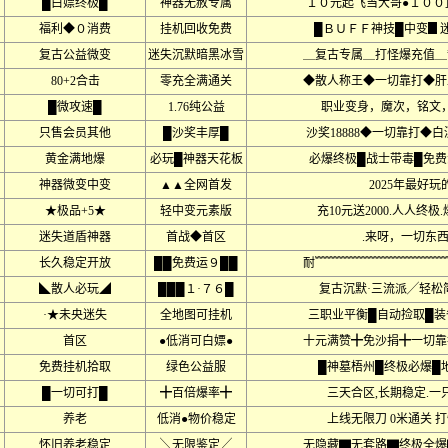
█白嫖终极█
神器无赦专属
１０元起飞当大哥●１００
福利◆０消费
挂机回收免费
█ＢＵＦＦ神技█中变▊迷失
复古公益微变
迷失沉默暗黑冰雪
＿复古专属＿打怪爆充值＿
80+2合击
零充全满通关
◆散人称王◆一切靠打◆肝
█微攻速█
1.76纯公益
职业变身，魔次，铭文
只售会员其他
█沙奖丰厚█
沙奖18888◆一切靠打◆
黄金满地爆
必玩█神器天花板
必爆终极█战士带毒█免费
神器微变中变
▲▲全网首发
2025年最好玩
★极品+5★
轻中变元素版
充10元送2000.人人终极
迷失道盾神器
首战◆首区
.来呀，一切东西
长久稳定开放
██免费运９██
耐﹌﹌﹌﹌﹌﹌﹌﹌﹌﹌﹌
◣散人必玩◢
███１·７６█
复古沉默·三流派╱轻松
·★未央迷失
全地图可挂机
三职业平衡█自动捡取█装
首区
●低消可白嫖●
十元满赞╋免沙捐╋一切靠
免费挂机拾取
绿色公益服
█神墓梧州█终极必爆█地
█一切可打█
╋百倍爆率╋
三天合区,长期稳定.一只
养老
低消●物价稳定
上线无限刀 0米通关 
怀旧养老稳定
╲无限鉴定╱
无隐藏▇无套路▇终极全爆