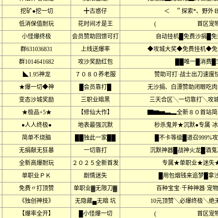
挖矿●挖一切
╋古惑仔
＜ ＂探索*、野外Ｂ
低消保值耐玩
花时间才是王
( 首区宠物
小怪爆终极
会员赞助回馈可打
自动挂机█免费沙捐█免
群631036831
上线送爆率
◆攻城大奖◆免费挂机◆免
群1014641682
攻沙奖励红包
██唯一█消费█5
◣1.95神龙
７０８０养老服
赞助可打·战士出刀速度快
★爆一切◆神
█会员靠打█
无沙捐、白漂赞助闭眼吃肉
变态沙城奖励
三职业暗黑
三天合区╲一切靠打╲攻城
★极品+5★
【修仙大作】
▇▆▅▃▂全新８０首站简
●人人终极●
地表最强沉默
秒杀鬼斧★沉默●专属·冰
简单不烧脑
██独此一家██
█不卡等级█道召999%
无捐献无狂暴
一切靠打
沉默神器█战神火龙█酒鬼
全新高爆耐玩
２０２５全新首发
专属★单职业★迷失
单职业ＰＫ
剧情迷失
█用包烟钱来追梦█拿
免费〃打顶赞
单职业▓无限刀▓
百种宝宝·千种神器·宠物
《独创神技》
无隐藏▄无暗 坑
10元顶赞╲必爆终极╲绝
【爆率全开】
█小怪爆一切
( 首区宠物