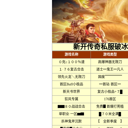
新开传奇私服破冰
游戏名称
游戏类型
０充≥１００％速
高爆神器无限刀
１·７６复古合击
道士━鬼王━凡人
领先火龙╲无限刀
国度﹌﹌﹌﹌﹌
首区Buff小极品
━首站·首区━
新天书世界
复古小极品+７█
狂风专属
176首区
▇▇８０战战合击
免费▊首爆打茺植
单职业·一区▆▇
█７０米全满█
杀神鬼斧沉默
【 全新季度 】