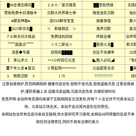
█88全满无暗坑█
１８０╱复古微变
██圣蛇终级
无隐
赞助免费╋白漂版╋
沉默大世界第七季
微变迷失沉默
独
●御龙神器●
送8X8群攻宝宝
装备保值
散
█2025新合击█
＜ 新版首区 ＞
鬼斧沉默
复
７６新天问大极品
免费挂机回收
终极全爆
法师
﹌﹌超复古﹌﹌
＜十二职业＞
█星辰火龙█
新沉
流星◆专属
双授权████
合区不关爆率
20
【 茅山术士 】
━1小时百亿元宝
◣散人必玩◢
「免
〓千年火龙★复古
０茺起飛━━━━
公益超变合击
█
ぅ 熊熊沉默 ぅ
1.76
7777777777
经
注意自我保护,防范网络陷阱.健康讯息忠告:抵制不良讯息,拒绝盗版讯息.注意自我保
护,谨防受骗上当.适度讯息益脑,沉迷讯息伤身.合理安排时间
免责声明:本站所有资源均来源于互联网网友交流发布,所有个人言论并不代表本站立
场，与本站立场无关，本站不会对其內容负任何责任。
本网站包含所有信息均来自互联网,供大家研究学习使用,本网站对所转载的信息不承
担任何法律责任,同时不具有法律约束力.